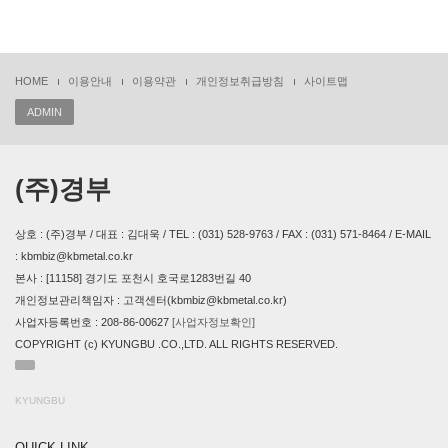
HOME
이용안내
이용약관
개인정보취급방침
사이트맵
ADMIN
(주)경부
상호 : (주)경부 / 대표 : 김대욱 / TEL : (031) 528-9763 / FAX : (031) 571-8464 / E-MAIL
: kbmbiz@kbmetal.co.kr
본사 : [11158] 경기도 포천시 호국로1283번길 40
개인정보관리책임자 : 고객센터(kbmbiz@kbmetal.co.kr)
사업자등록번호 : 208-86-00627
[사업자정보확인]
COPYRIGHT (c) KYUNGBU .CO.,LTD. ALL RIGHTS RESERVED.
KYUNGBU
QUICK LINK