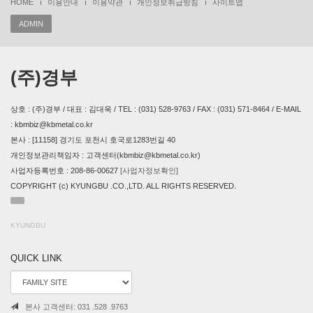
HOME
이용안내
이용약관
개인정보취급방침
사이트맵
ADMIN
(주)경부
상호 : (주)경부 / 대표 : 김대욱 / TEL : (031) 528-9763 / FAX : (031) 571-8464 / E-MAIL
: kbmbiz@kbmetal.co.kr
본사 : [11158] 경기도 포천시 호국로1283번길 40
개인정보관리책임자 : 고객센터(kbmbiz@kbmetal.co.kr)
사업자등록번호 : 208-86-00627
[사업자정보확인]
COPYRIGHT (c) KYUNGBU .CO.,LTD. ALL RIGHTS RESERVED.
KYUNGBU
QUICK LINK
본사 고객센터: 031 .528 .9763