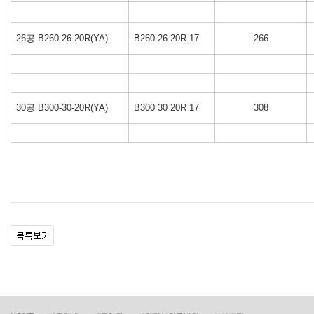
26공 B260-26-20R(YA)
B260 26 20R 17
266
30공 B300-30-20R(YA)
B300 30 20R 17
308