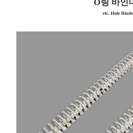
O링 바인더
etc. Hole Binde