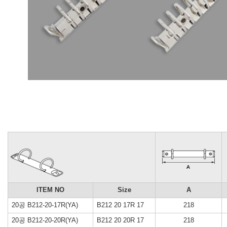
ITEM NO
Size
A
20공 B212-20-17R(YA)
B212 20 17R 17
218
20공 B212-20-20R(YA)
B212 20 20R 17
218