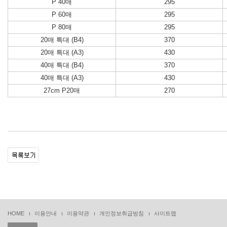
P 40매
295
P 60매
295
P 80매
295
20매 특대 (B4)
370
20매 특대 (A3)
430
40매 특대 (B4)
370
40매 특대 (A3)
430
27cm P20매
270
HOME
이용안내
이용약관
개인정보취급방침
사이트맵