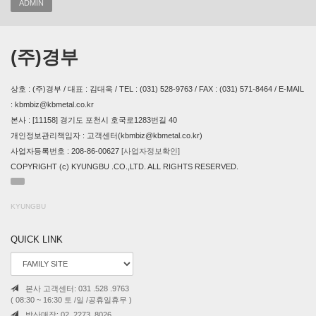
ADMIN
(주)경부
상호 : (주)경부 / 대표 : 김대욱 / TEL : (031) 528-9763 / FAX : (031) 571-8464 / E-MAIL
: kbmbiz@kbmetal.co.kr
본사 : [11158] 경기도 포천시 호국로1283번길 40
개인정보관리책임자 : 고객센터(kbmbiz@kbmetal.co.kr)
사업자등록번호 : 208-86-00627
[사업자정보확인]
COPYRIGHT (c) KYUNGBU .CO.,LTD. ALL RIGHTS RESERVED.
KYUNGBU
QUICK LINK
본사 고객센터: 031 .528 .9763
( 08:30 ~ 16:30 토 /일 /공휴일휴무 )
방산매장: 02 .2273 .8026