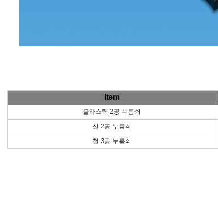
Item
플라스틱 2공 누름쇠
철 2공 누름쇠
철 3공 누름쇠