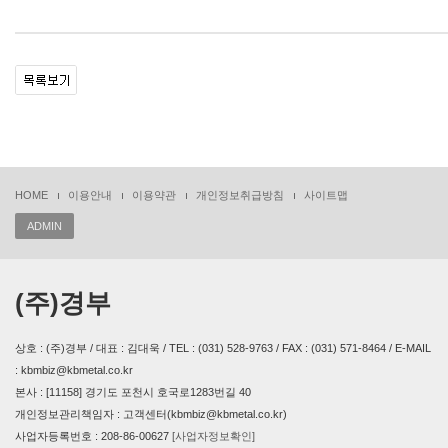
HOME
이용안내
이용약관
개인정보취급방침
사이트맵
ADMIN
(주)경부
상호 : (주)경부 / 대표 : 김대욱 / TEL : (031) 528-9763 / FAX : (031) 571-8464 / E-MAIL
: kbmbiz@kbmetal.co.kr
본사 : [11158] 경기도 포천시 호국로1283번길 40
개인정보관리책임자 : 고객센터(kbmbiz@kbmetal.co.kr)
사업자등록번호 : 208-86-00627
[사업자정보확인]