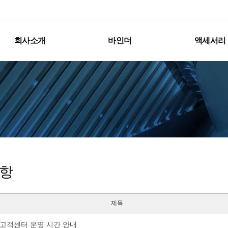
회사소개
바인더
액세서리
항
제목
고객센터 운영 시간 안내