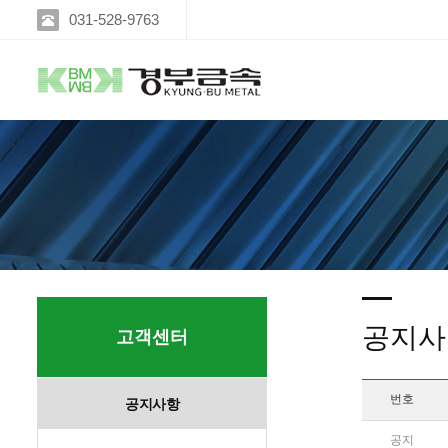
031-528-9763
공지사
고객센터
번호
공지사항
공지